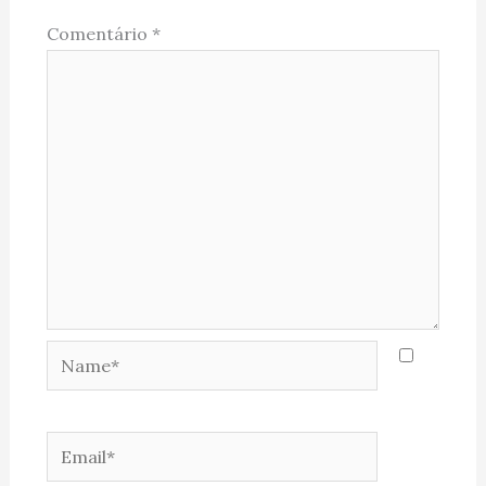
Comentário
*
Name*
Email*