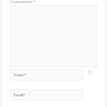
Comentário
*
Name*
Email*