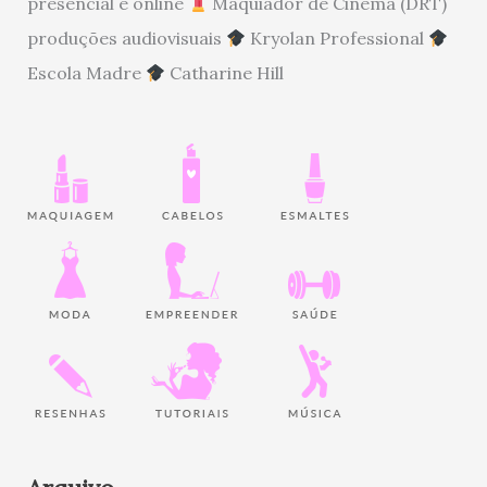
presencial e online
Maquiador de Cinema (DRT)
produções audiovisuais
Kryolan Professional
Escola Madre
Catharine Hill