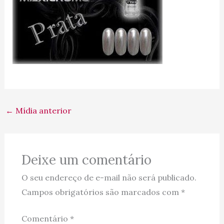
←
Mídia anterior
Deixe um comentário
O seu endereço de e-mail não será publicado.
Campos obrigatórios são marcados com
*
Comentário
*