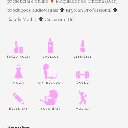
presencial e online
Maquiador de Cinema (DRT)
produções audiovisuais
Kryolan Professional
Escola Madre
Catharine Hill