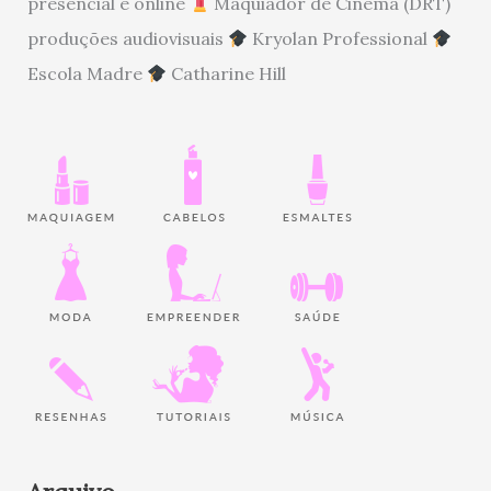
presencial e online
Maquiador de Cinema (DRT)
produções audiovisuais
Kryolan Professional
Escola Madre
Catharine Hill