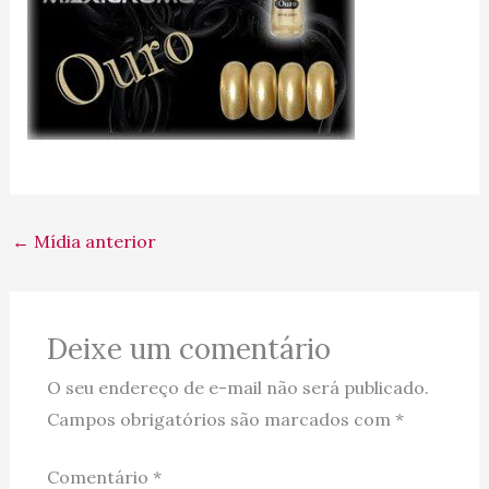
←
Mídia anterior
Deixe um comentário
O seu endereço de e-mail não será publicado.
Campos obrigatórios são marcados com
*
Comentário
*