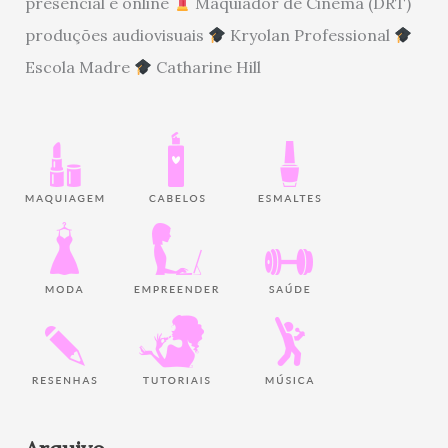
presencial e online
Maquiador de Cinema (DRT)
produções audiovisuais
Kryolan Professional
Escola Madre
Catharine Hill