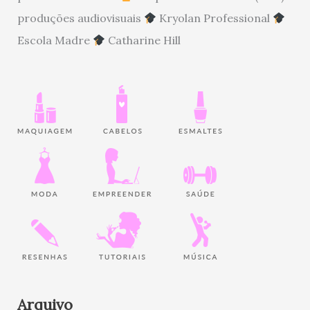
produções audiovisuais
Kryolan Professional
Escola Madre
Catharine Hill
Arquivo