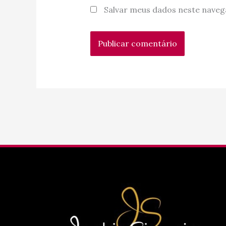
Salvar meus dados neste naveg