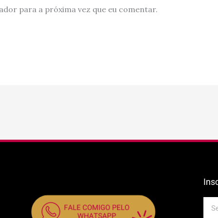
ador para a próxima vez que eu comentar.
Ins
E-
mail