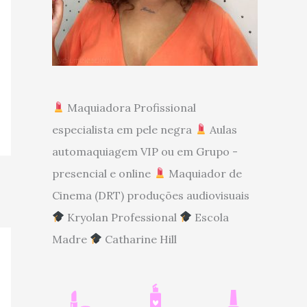
Maquiadora Profissional
especialista em pele negra
Aulas
automaquiagem VIP ou em Grupo -
presencial e online
Maquiador de
Cinema (DRT) produções audiovisuais
Kryolan Professional
Escola
Madre
Catharine Hill