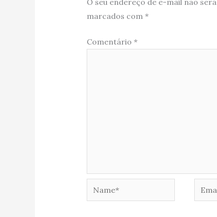
O seu endereço de e-mail não será
marcados com
*
Comentário
*
Name*
Email