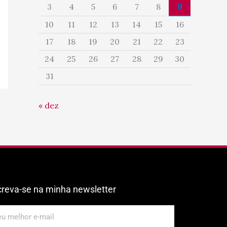
3
4
5
6
7
8
9
10
11
12
13
14
15
16
17
18
19
20
21
22
23
24
25
26
27
28
29
30
31
« dez
creva-se na minha newsletter