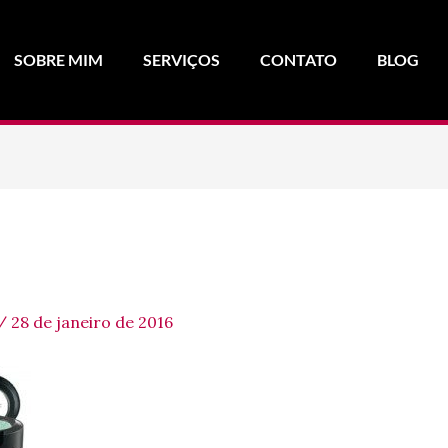
SOBRE MIM
SERVIÇOS
CONTATO
BLOG
/
28 de janeiro de 2016