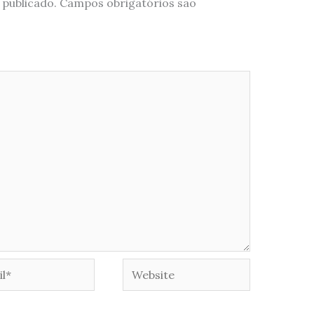
 publicado.
Campos obrigatórios são
*
Website