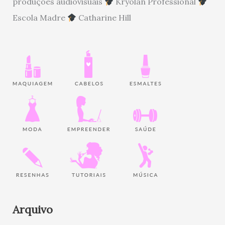
produções audiovisuais
Kryolan Professional
Escola Madre
Catharine Hill
Arquivo