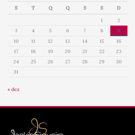
S
T
Q
Q
S
S
D
1
2
3
4
5
6
7
8
9
10
11
12
13
14
15
16
17
18
19
20
21
22
23
24
25
26
27
28
29
30
31
« dez