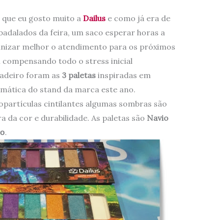
 que eu gosto muito a
Dailus
e como já era de
badalados da feira, um saco esperar horas a
ganizar melhor o atendimento para os próximos
 compensando todo o stress inicial
adeiro foram as
3 paletas
inspiradas em
temática do stand da marca este ano.
partículas cintilantes algumas sombras são
a da cor e durabilidade. As paletas são
Navio
.
ão