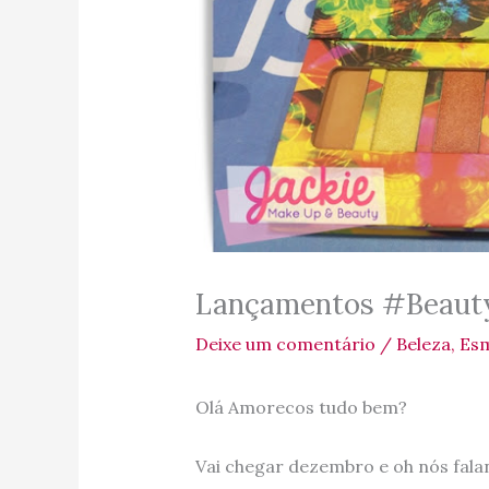
Lançamentos #BeautyF
Deixe um comentário
/
Beleza
,
Esm
Olá Amorecos tudo bem?
Vai chegar dezembro e oh nós fal