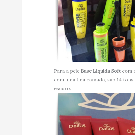
Para a pele
Base Líquida Soft
com e
com uma fina camada, são 14 tons
escuro.