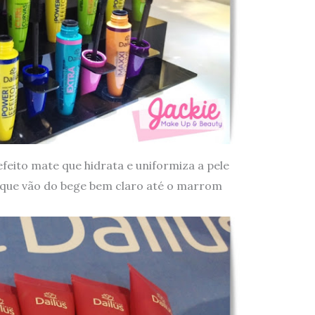
feito mate que hidrata e uniformiza a pele
 que vão do bege bem claro até o marrom