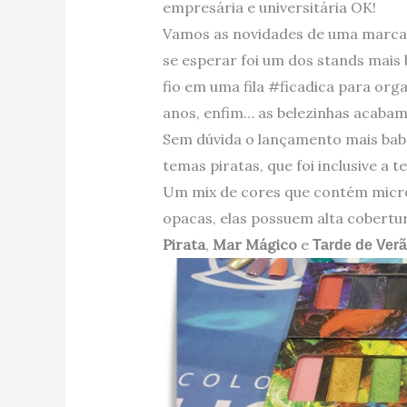
empresária e universitária OK!
Vamos as novidades de uma marca
se esperar foi um dos stands mais 
fio em uma fila #ficadica para or
anos, enfim… as belezinhas acabam
Sem dúvida o lançamento mais bab
temas piratas, que foi inclusive a 
Um mix de cores que contém micro
opacas, elas possuem alta cobertur
Pirata
,
Mar Mágico
e
Tarde de Ver