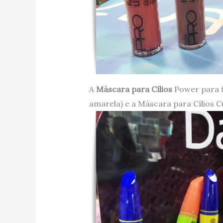
A
Máscara para Cílios
Power para f
amarela) e a Máscara para Cílios C