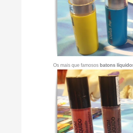
Os mais que famosos
batons líquido