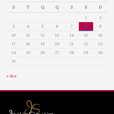
S
T
Q
Q
S
S
D
1
2
3
4
5
6
7
8
9
10
11
12
13
14
15
16
17
18
19
20
21
22
23
24
25
26
27
28
29
30
31
« dez