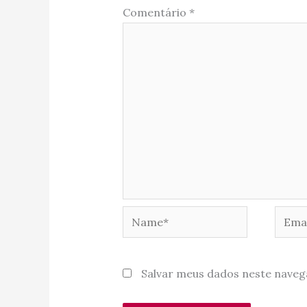
Comentário
*
Name*
Email
Salvar meus dados neste naveg