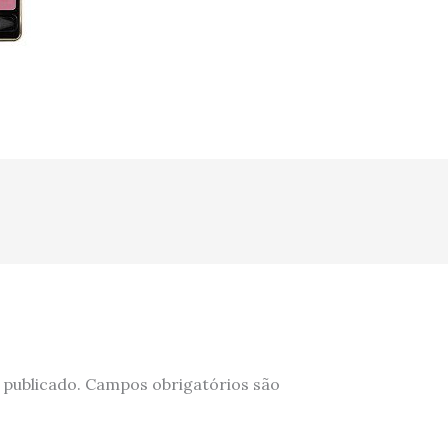
 publicado.
Campos obrigatórios são