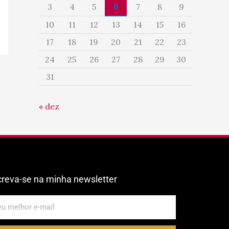
3
4
5
6
7
8
9
10
11
12
13
14
15
16
17
18
19
20
21
22
23
24
25
26
27
28
29
30
31
« dez
creva-se na minha newsletter