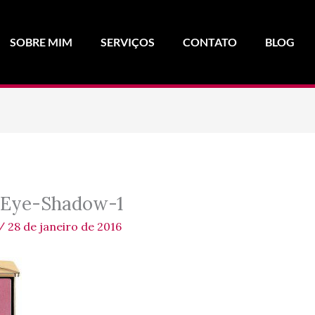
SOBRE MIM
SERVIÇOS
CONTATO
BLOG
-Eye-Shadow-1
/
28 de janeiro de 2016