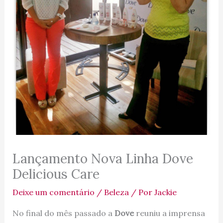
Lançamento Nova Linha Dove
Delicious Care
Deixe um comentário
/
Beleza
/ Por
Jackie
No final do mês passado a
Dove
reuniu a imprensa