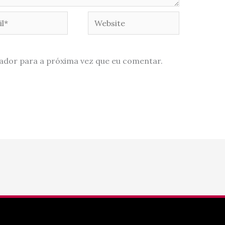
*
Website
ador para a próxima vez que eu comentar.