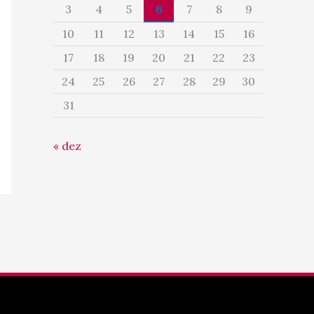
3
4
5
6
7
8
9
10
11
12
13
14
15
16
17
18
19
20
21
22
23
24
25
26
27
28
29
30
31
« dez