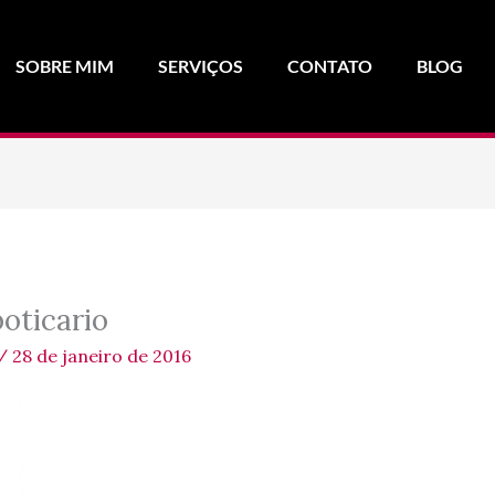
SOBRE MIM
SERVIÇOS
CONTATO
BLOG
ticario
/
28 de janeiro de 2016