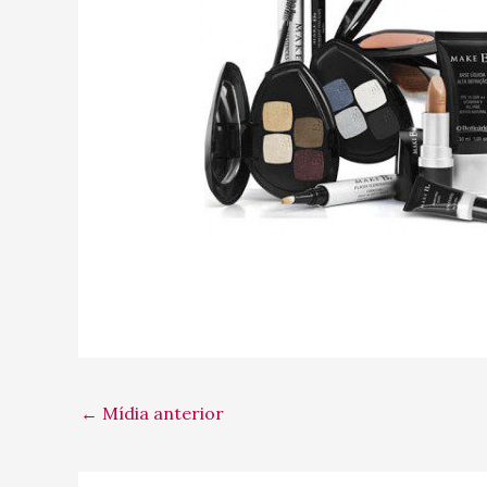
←
Mídia anterior