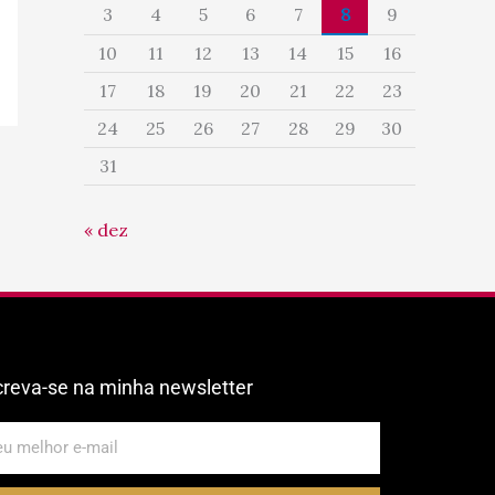
3
4
5
6
7
8
9
10
11
12
13
14
15
16
17
18
19
20
21
22
23
24
25
26
27
28
29
30
31
« dez
creva-se na minha newsletter