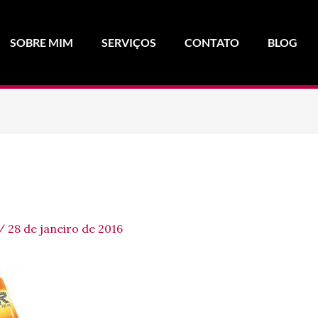
SOBRE MIM
SERVIÇOS
CONTATO
BLOG
/
28 de janeiro de 2016