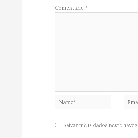
Comentário
*
Name*
Email
Salvar meus dados neste naveg