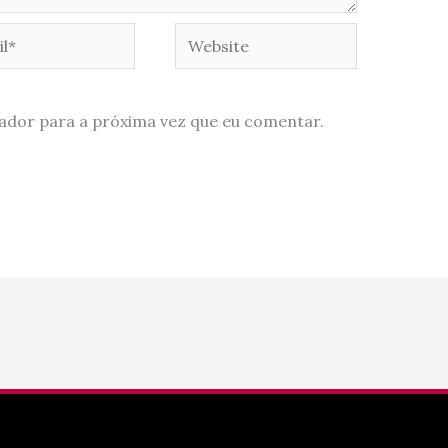
*
Website
ador para a próxima vez que eu comentar.