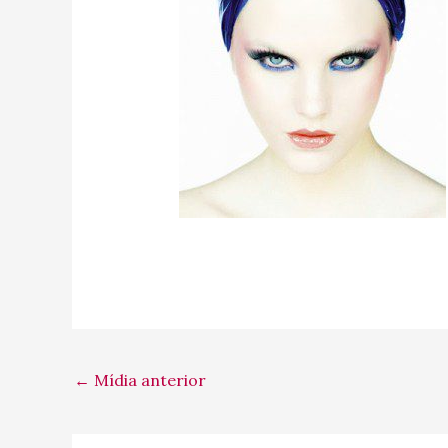
←
Mídia anterior