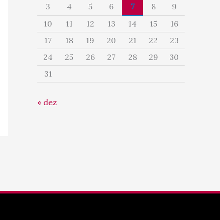
3
4
5
6
7
8
9
10
11
12
13
14
15
16
17
18
19
20
21
22
23
24
25
26
27
28
29
30
31
« dez