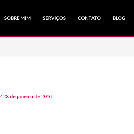
SOBRE MIM
SERVIÇOS
CONTATO
BLOG
/
28 de janeiro de 2016