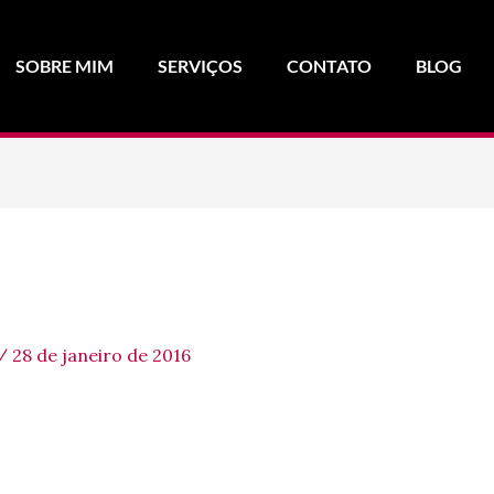
SOBRE MIM
SERVIÇOS
CONTATO
BLOG
/
28 de janeiro de 2016