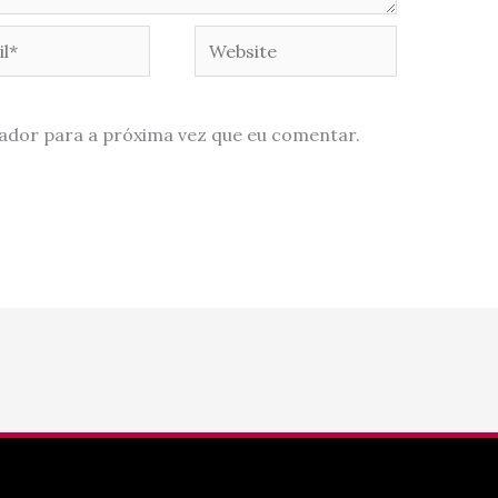
*
Website
ador para a próxima vez que eu comentar.