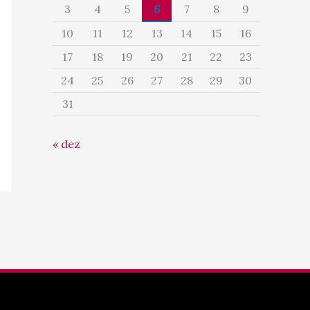
3
4
5
6
7
8
9
10
11
12
13
14
15
16
17
18
19
20
21
22
23
24
25
26
27
28
29
30
31
« dez