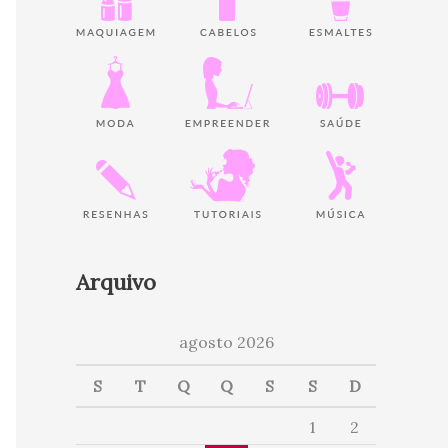
Arquivo
agosto 2026
S
T
Q
Q
S
S
D
1
2