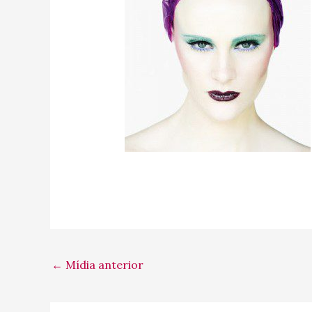
←
Mídia anterior