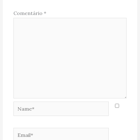
Comentário
*
Name*
Email*