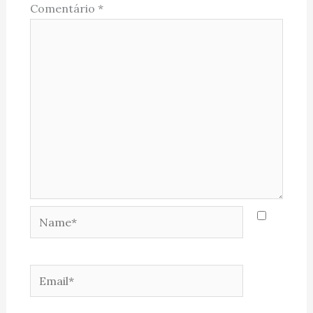
Comentário
*
Name*
Email*