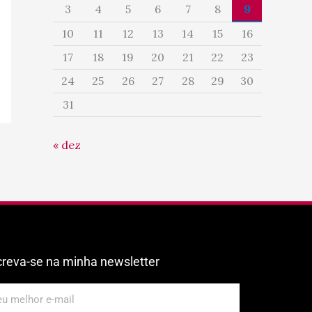
3
4
5
6
7
8
9
10
11
12
13
14
15
16
17
18
19
20
21
22
23
24
25
26
27
28
29
30
31
« dez
creva-se na minha newsletter