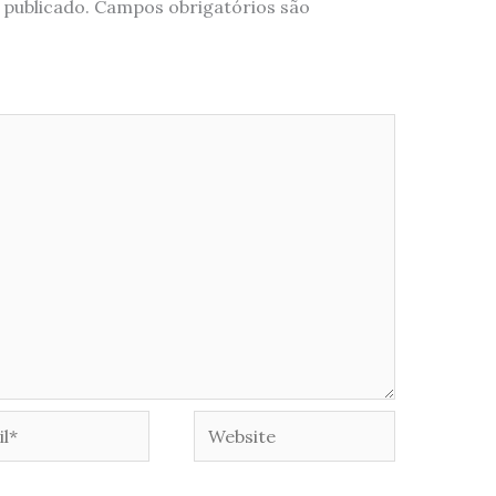
 publicado.
Campos obrigatórios são
*
Website