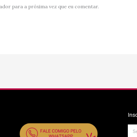
ador para a próxima vez que eu comentar.
Ins
E-
mail