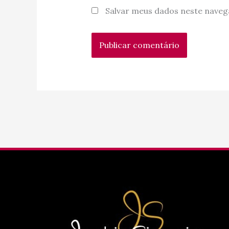
Salvar meus dados neste naveg