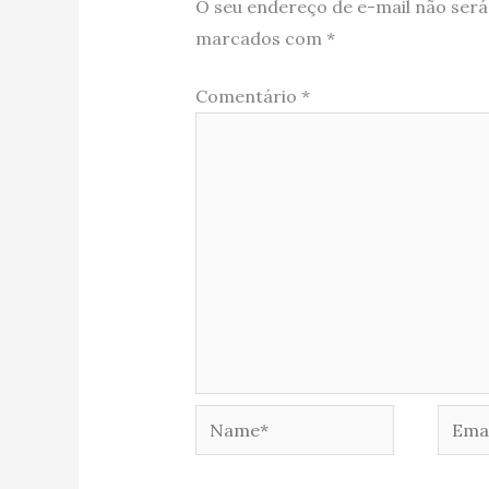
O seu endereço de e-mail não será
marcados com
*
Comentário
*
Name*
Email