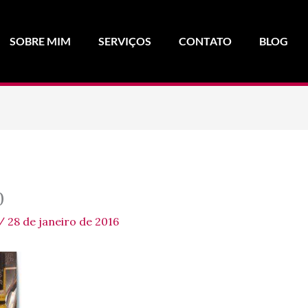
SOBRE MIM
SERVIÇOS
CONTATO
BLOG
0
/
28 de janeiro de 2016