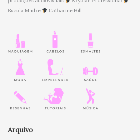
produções audiovisuais
Kryolan Professional
Escola Madre
Catharine Hill
Arquivo