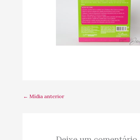
←
Mídia anterior
Deixe um comentário