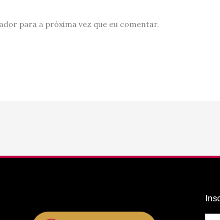
ador para a próxima vez que eu comentar.
Ins
E-