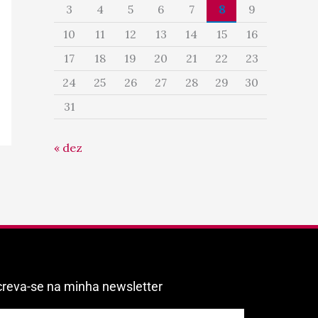
3
4
5
6
7
8
9
10
11
12
13
14
15
16
17
18
19
20
21
22
23
24
25
26
27
28
29
30
31
« dez
creva-se na minha newsletter