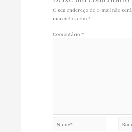
O seu endereço de e-mail não será
marcados com
*
Comentário
*
Name*
Email