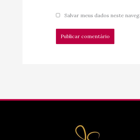
Salvar meus dados neste naveg