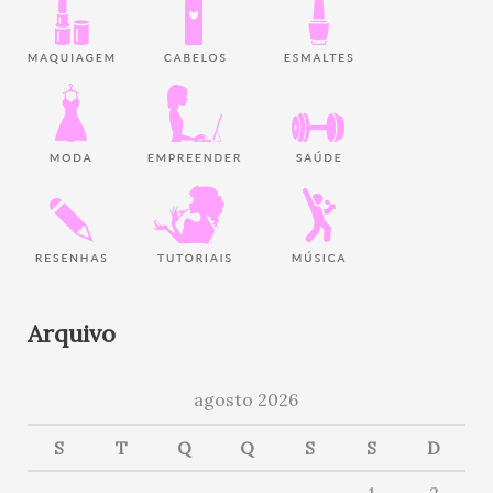
Arquivo
agosto 2026
S
T
Q
Q
S
S
D
1
2