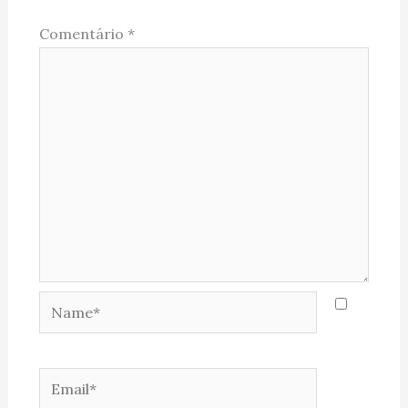
Comentário
*
Name*
Email*