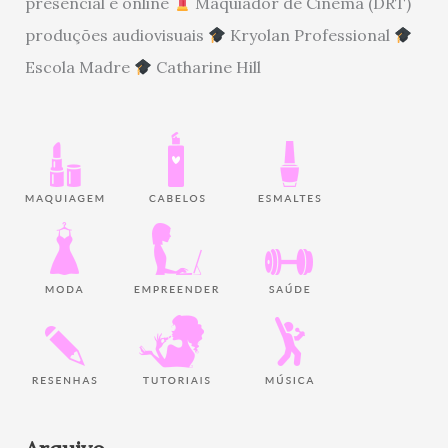
presencial e online
Maquiador de Cinema (DRT)
produções audiovisuais
Kryolan Professional
Escola Madre
Catharine Hill