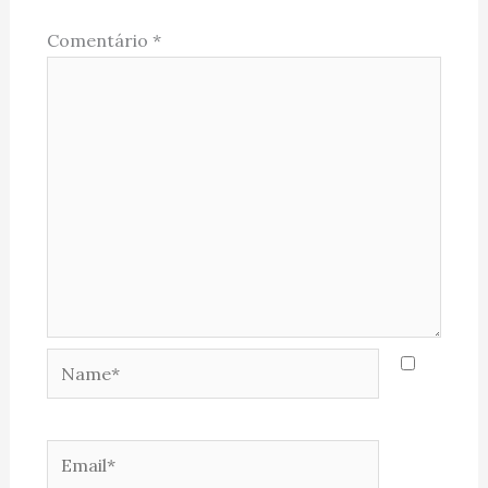
Comentário
*
Name*
Email*