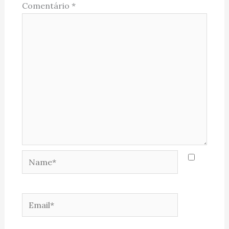
Comentário
*
Name*
Email*