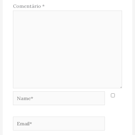
Comentário
*
Name*
Email*