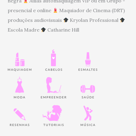
negra
Aulas automaquiagem VIP ou em Grupo -
presencial e online
Maquiador de Cinema (DRT)
produções audiovisuais
Kryolan Professional
Escola Madre
Catharine Hill