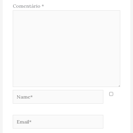
Comentário
*
Name*
Email*