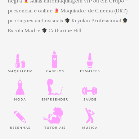
negra
Aulas automaquiagem VIP ou em Grupo -
presencial e online
Maquiador de Cinema (DRT)
produções audiovisuais
Kryolan Professional
Escola Madre
Catharine Hill