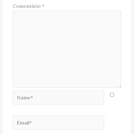
Comentário
*
Name*
Email*