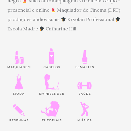
negra
Aulas automaquiagem VIP ou em Grupo -
presencial e online
Maquiador de Cinema (DRT)
produções audiovisuais
Kryolan Professional
Escola Madre
Catharine Hill