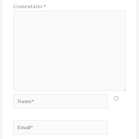
Comentário
*
Name*
Email*