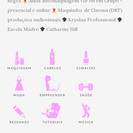
negra
Aulas automaquiagem VIP ou em Grupo -
presencial e online
Maquiador de Cinema (DRT)
produções audiovisuais
Kryolan Professional
Escola Madre
Catharine Hill