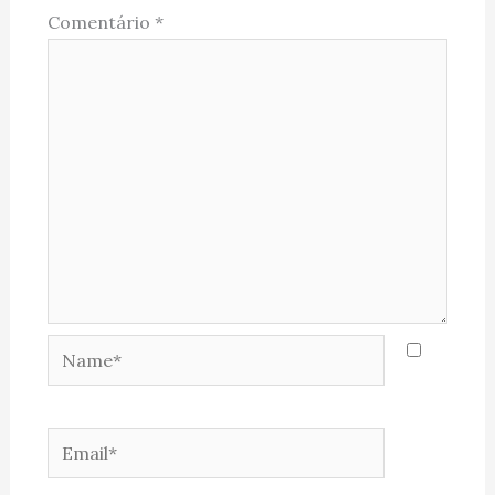
Comentário
*
Name*
Email*