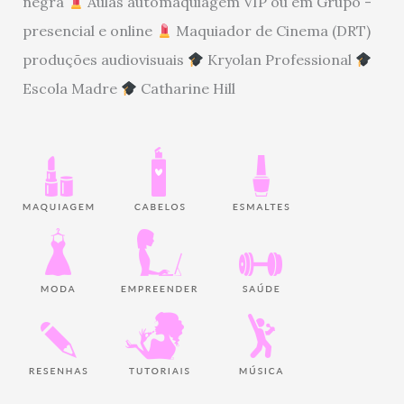
negra
Aulas automaquiagem VIP ou em Grupo -
presencial e online
Maquiador de Cinema (DRT)
produções audiovisuais
Kryolan Professional
Escola Madre
Catharine Hill