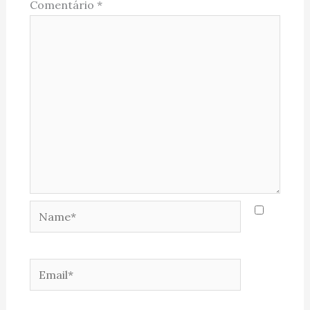
Comentário
*
Name*
Email*