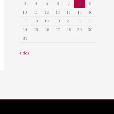
3
4
5
6
7
8
9
10
11
12
13
14
15
16
17
18
19
20
21
22
23
24
25
26
27
28
29
30
31
« dez