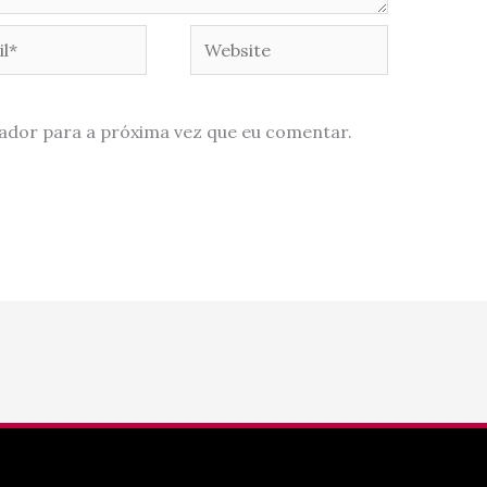
*
Website
ador para a próxima vez que eu comentar.