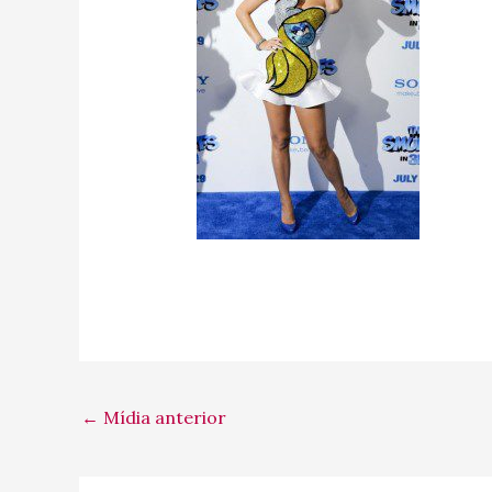
←
Mídia anterior