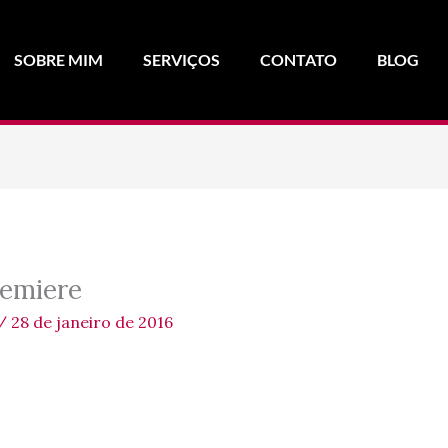
SOBRE MIM
SERVIÇOS
CONTATO
BLOG
remiere
/
28 de janeiro de 2016