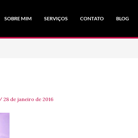
SOBRE MIM
SERVIÇOS
CONTATO
BLOG
/
28 de janeiro de 2016