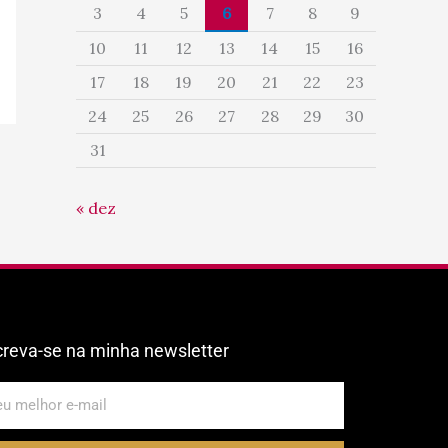
3
4
5
6
7
8
9
10
11
12
13
14
15
16
17
18
19
20
21
22
23
24
25
26
27
28
29
30
31
« dez
creva-se na minha newsletter