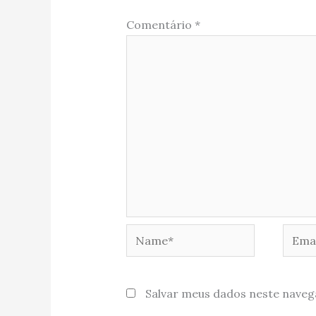
Comentário
*
Name*
Email
Salvar meus dados neste naveg