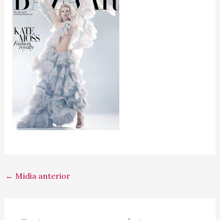
←
Mídia anterior