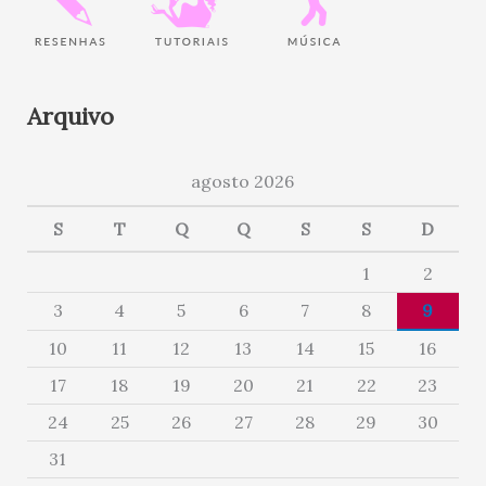
Arquivo
agosto 2026
S
T
Q
Q
S
S
D
1
2
3
4
5
6
7
8
9
10
11
12
13
14
15
16
17
18
19
20
21
22
23
24
25
26
27
28
29
30
31