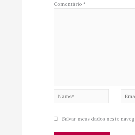
Comentário
*
Name*
Email
Salvar meus dados neste naveg