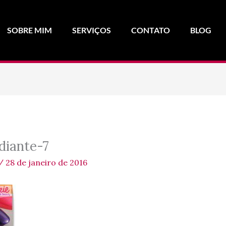
SOBRE MIM
SERVIÇOS
CONTATO
BLOG
diante-7
/
28 de janeiro de 2016