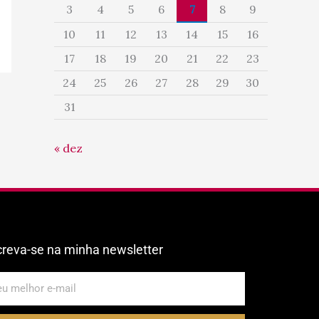
3
4
5
6
7
8
9
10
11
12
13
14
15
16
17
18
19
20
21
22
23
24
25
26
27
28
29
30
31
« dez
creva-se na minha newsletter