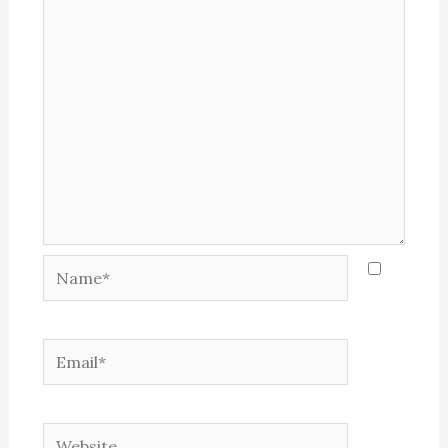
Name*
Email*
Website