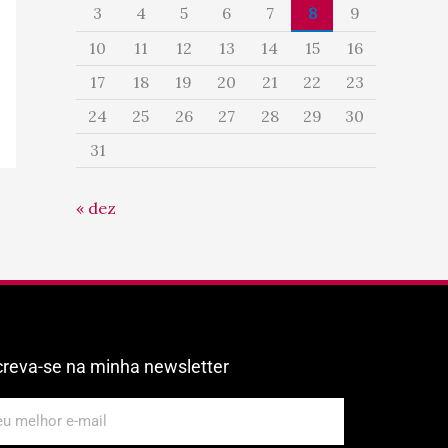
3
4
5
6
7
8
9
10
11
12
13
14
15
16
17
18
19
20
21
22
23
24
25
26
27
28
29
30
31
« dez
creva-se na minha newsletter