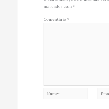
marcados com
*
Comentário
*
Name*
Email