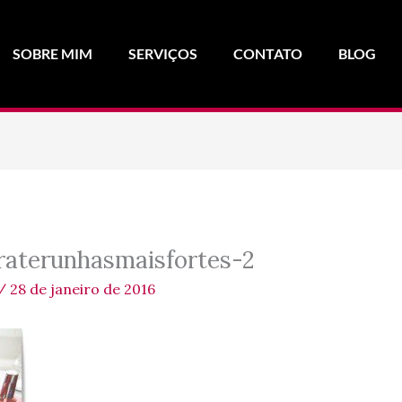
SOBRE MIM
SERVIÇOS
CONTATO
BLOG
raterunhasmaisfortes-2
/
28 de janeiro de 2016