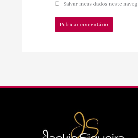
Salvar meus dados neste naveg