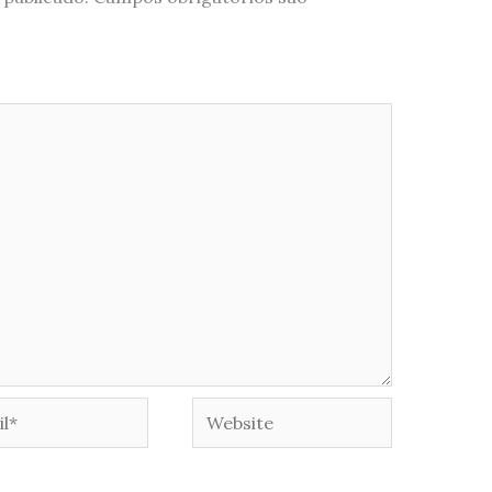
*
Website