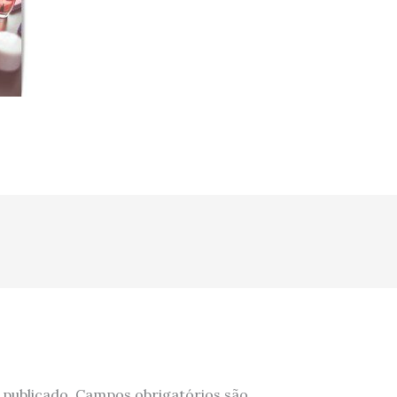
 publicado.
Campos obrigatórios são