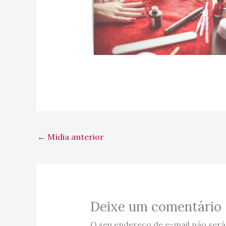
←
Mídia anterior
Deixe um comentário
O seu endereço de e-mail não será