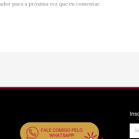
ador para a próxima vez que eu comentar.
Ins
E-
mail