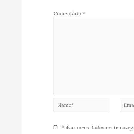
Comentário
*
Name*
Email
Salvar meus dados neste naveg