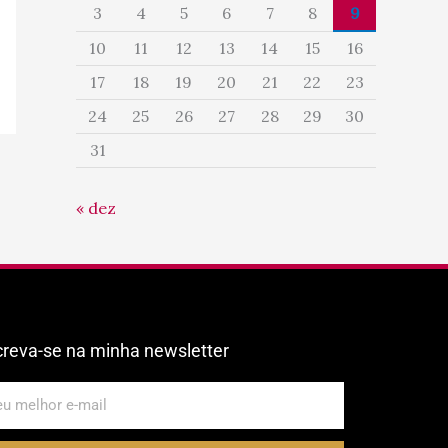
3
4
5
6
7
8
9
10
11
12
13
14
15
16
17
18
19
20
21
22
23
24
25
26
27
28
29
30
31
« dez
creva-se na minha newsletter