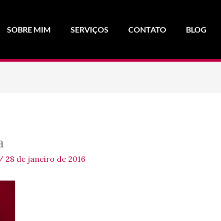
SOBRE MIM
SERVIÇOS
CONTATO
BLOG
a
/
28 de janeiro de 2016