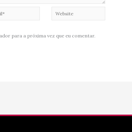
*
Website
ador para a próxima vez que eu comentar.