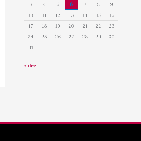
3
4
5
6
7
8
9
10
11
12
13
14
15
16
17
18
19
20
21
22
23
24
25
26
27
28
29
30
31
« dez