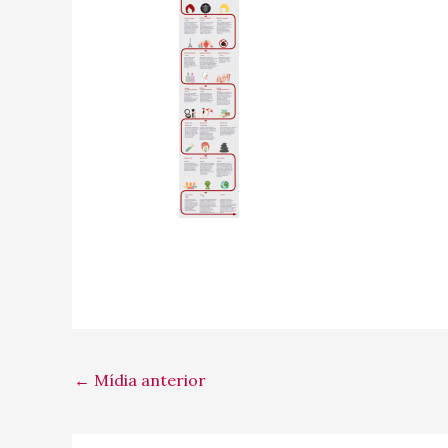
←
Mídia anterior