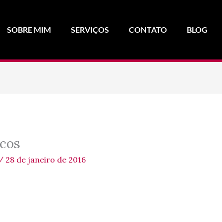
SOBRE MIM
SERVIÇOS
CONTATO
BLOG
icos
/
28 de janeiro de 2016