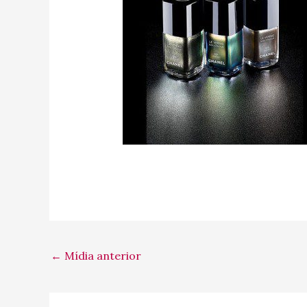
←
Mídia anterior