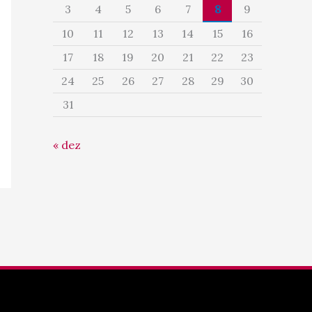
3
4
5
6
7
8
9
10
11
12
13
14
15
16
17
18
19
20
21
22
23
24
25
26
27
28
29
30
31
« dez