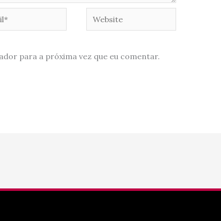
*
Website
ador para a próxima vez que eu comentar.