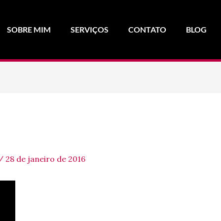
SOBRE MIM
SERVIÇOS
CONTATO
BLOG
/
28 de janeiro de 2016