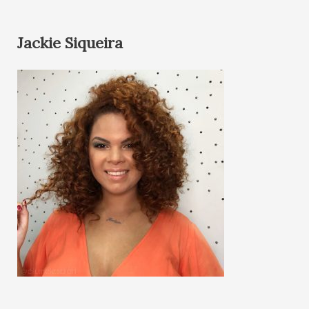
Jackie Siqueira