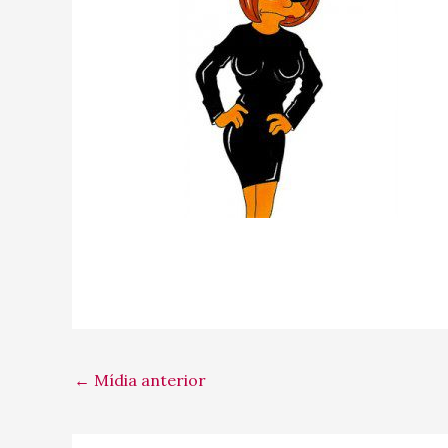
←
Mídia anterior