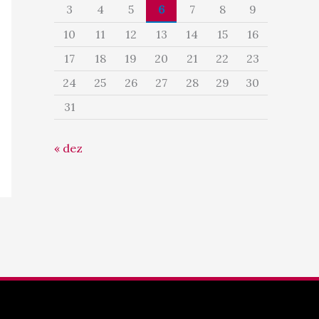
3
4
5
6
7
8
9
10
11
12
13
14
15
16
17
18
19
20
21
22
23
24
25
26
27
28
29
30
31
« dez