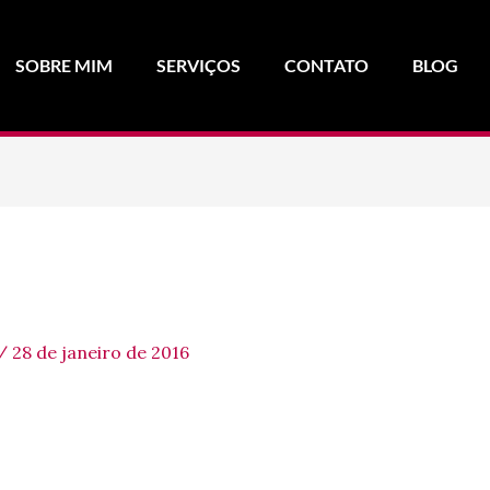
SOBRE MIM
SERVIÇOS
CONTATO
BLOG
/
28 de janeiro de 2016