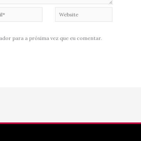
*
Website
ador para a próxima vez que eu comentar.