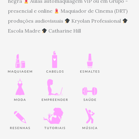
negra
Aulas automaquiagem VIP ou em Grupo -
presencial e online
Maquiador de Cinema (DRT)
produções audiovisuais
Kryolan Professional
Escola Madre
Catharine Hill