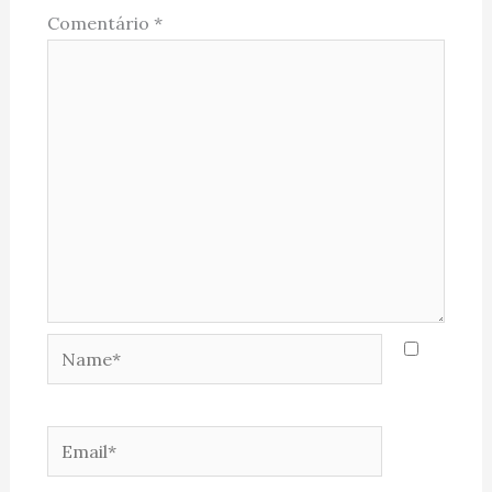
Comentário
*
Name*
Email*