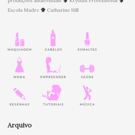
produções audiovisuais
Kryolan Professional
Escola Madre
Catharine Hill
Arquivo