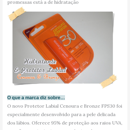
promessas está a de hidratação
O que a marca diz sobre…
O novo Protetor Labial Cenoura e Bronze FPS30 foi
especialmente desenvolvido para a pele delicada
dos lábios. Oferece 95% de proteção aos raios UVA,