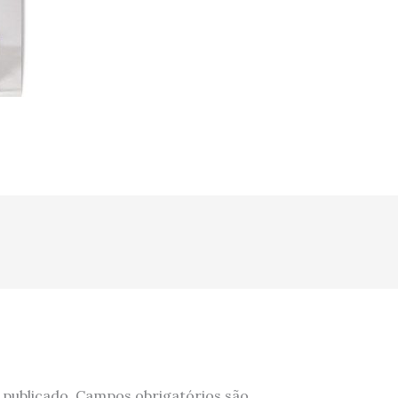
 publicado.
Campos obrigatórios são