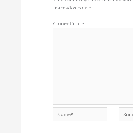
marcados com
*
Comentário
*
Name*
Email