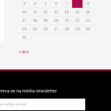
3
4
5
6
7
8
9
10
11
12
13
14
15
16
17
18
19
20
21
22
23
24
25
26
27
28
29
30
31
« dez
creva-se na minha newsletter