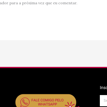
ador para a próxima vez que eu comentar.
Ins
E-
mail