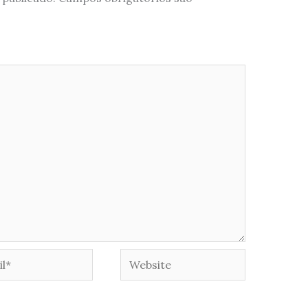
*
Website