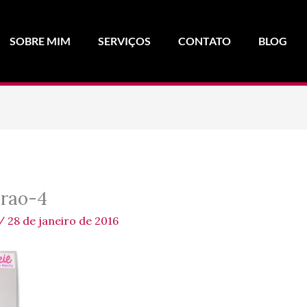
SOBRE MIM
SERVIÇOS
CONTATO
BLOG
erao-4
/
28 de janeiro de 2016