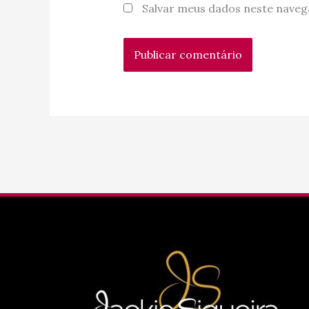
Salvar meus dados neste naveg