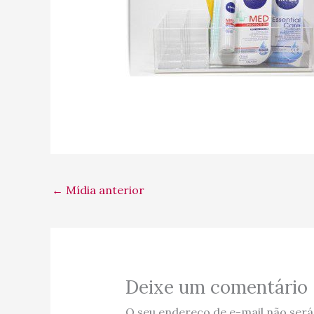
←
Mídia anterior
Deixe um comentário
O seu endereço de e-mail não será